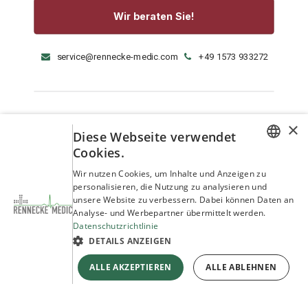
Wir beraten Sie!
service@rennecke-medic.com
+49 1573 933272
×
Diese Webseite verwendet
Cookies.
GERMAN
Wir nutzen Cookies, um Inhalte und Anzeigen zu
personalisieren, die Nutzung zu analysieren und
ENGLISH
unsere Website zu verbessern. Dabei können Daten an
Analyse- und Werbepartner übermittelt werden.
Datenschutzrichtlinie
DETAILS ANZEIGEN
ALLE AKZEPTIEREN
ALLE ABLEHNEN
Copyright © Rennecke-Medic GmbH
Unterstützt durch
- Die #1
Open-Source-E-Commerce