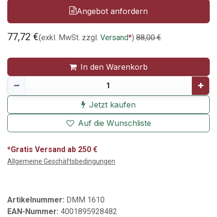
Angebot anfordern
77,72
€
(exkl. MwSt. zzgl.
Versand
*
)
88,00
€
In den Warenkorb
Jetzt kaufen
Auf die Wunschliste
*Gratis Versand ab 250 €
Allgemeine Geschäftsbedingungen
Artikelnummer:
DMM 1610
EAN-Nummer:
4001895928482