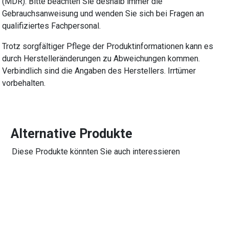
(MDR). Bitte beachten Sie deshalb immer die
Gebrauchsanweisung und wenden Sie sich bei Fragen an
qualifiziertes Fachpersonal.
Trotz sorgfältiger Pflege der Produktinformationen kann es
durch Herstelleränderungen zu Abweichungen kommen.
Verbindlich sind die Angaben des Herstellers. Irrtümer
vorbehalten.
Alternative Produkte
Diese Produkte könnten Sie auch interessieren