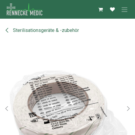
Zum Inhalt springen
Sterilisationsgeräte & -zubehör