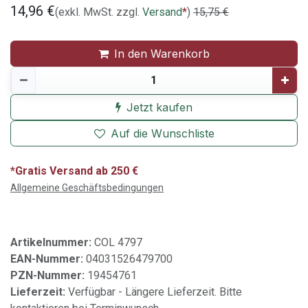
14,96
€
(exkl. MwSt. zzgl.
Versand
*
)
15,75
€
In den Warenkorb
Jetzt kaufen
Auf die Wunschliste
*Gratis Versand ab 250 €
Allgemeine Geschäftsbedingungen
Artikelnummer:
COL 4797
EAN-Nummer:
04031526479700
PZN-Nummer:
19454761
Lieferzeit:
Verfügbar - Längere Lieferzeit. Bitte