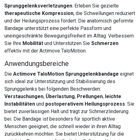
Sprunggelenksverletzungen
. Erleben Sie gezielte
therapeutische Kompression
, die Schwellungen reduziert
und der Heilungsprozess fördert. Die anatomisch geformte
Bandage unterstützt eine perfekte Passform und
uneingeschränkte Bewegungsfreiheit im Alltag. Verbessern
Sie Ihre
Mobilität
und Unterstützen Sie
Schmerzen
effektiv mit der Actimove TaloMotion.
Anwendungsbereiche
Die
Actimove TaloMotion Sprunggelenkbandage
eignet
sich ideal zur Unterstützung und Stabilisierung des
Sprunggelenks bei folgenden Beschwerden:
Verstauchungen
,
Überlastung
,
Prellungen
,
leichte
Instabilitäten
und
postoperativem Heilungsprozess
. Sie
bietet zuverlässigen Halt und trägt zur Schmerzlinderung
bei. Die Bandage ist besonders für sportlich aktive
Menschen geeignet, die schnell wieder in ihren Alltag
zurückkehren möchten. Sie bietet Unterstützung für die