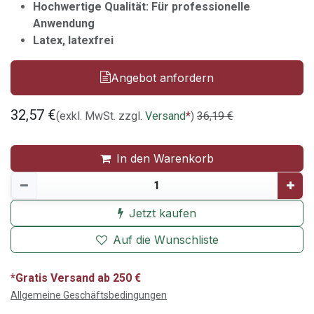
Hochwertige Qualität: Für professionelle
Anwendung
Latex, latexfrei
Angebot anfordern
32,57
€
(exkl. MwSt. zzgl.
Versand
*
)
36,19
€
In den Warenkorb
Jetzt kaufen
Auf die Wunschliste
*Gratis Versand ab 250 €
Allgemeine Geschäftsbedingungen