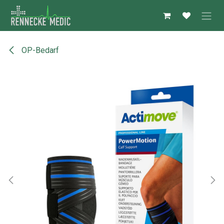
Zum Inhalt springen
OP-Bedarf