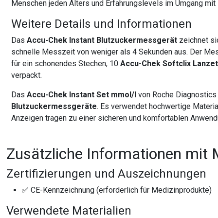
Menschen jeden Alters und Erfahrungslevels im Umgang mit
Weitere Details und Informationen
Das
Accu-Chek Instant Blutzuckermessgerät
zeichnet si
schnelle Messzeit von weniger als 4 Sekunden aus. Der Mes
für ein schonendes Stechen, 10
Accu-Chek Softclix Lanze
verpackt.
Das
Accu-Chek Instant Set mmol/l
von Roche Diagnostics D
Blutzuckermessgeräte
. Es verwendet hochwertige Material
Anzeigen tragen zu einer sicheren und komfortablen Anwen
Zusätzliche Informationen mit 
Zertifizierungen und Auszeichnungen
✅ CE-Kennzeichnung (erforderlich für Medizinprodukte)
Verwendete Materialien