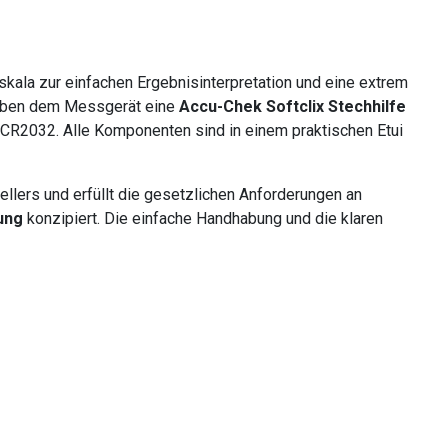
bskala zur einfachen Ergebnisinterpretation und eine extrem
 neben dem Messgerät eine
Accu-Chek Softclix Stechhilfe
 CR2032. Alle Komponenten sind in einem praktischen Etui
llers und erfüllt die gesetzlichen Anforderungen an
ung
konzipiert. Die einfache Handhabung und die klaren