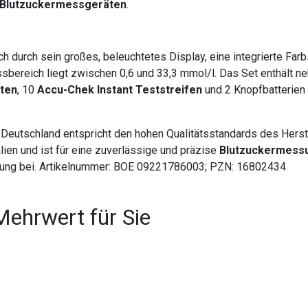
Blutzuckermessgeräten
.
ch durch sein großes, beleuchtetes Display, eine integrierte Far
sbereich liegt zwischen 0,6 und 33,3 mmol/l. Das Set enthält
tten
, 10
Accu-Chek Instant Teststreifen
und 2 Knopfbatterien
eutschland entspricht den hohen Qualitätsstandards des Herste
ien und ist für eine zuverlässige und präzise
Blutzuckermess
dung bei. Artikelnummer: BOE 09221786003; PZN: 16802434
Mehrwert für Sie