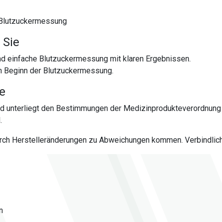
e Blutzuckermessung
 Sie
und einfache Blutzuckermessung mit klaren Ergebnissen.
en Beginn der Blutzuckermessung.
te
nd unterliegt den Bestimmungen der Medizinprodukteverordnung
.
urch Herstelleränderungen zu Abweichungen kommen. Verbindlich 
n