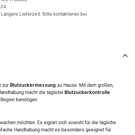
434
 Längere Lieferzeit. Bitte kontaktieren bei
t zur
Blutzuckermessung
zu Hause. Mit dem großen,
e Handhabung macht die tägliche
Blutzuckerkontrolle
 Beginn benötigen.
achen möchten. Es eignet sich sowohl für die tägliche
infache Handhabung macht es besonders geeignet für