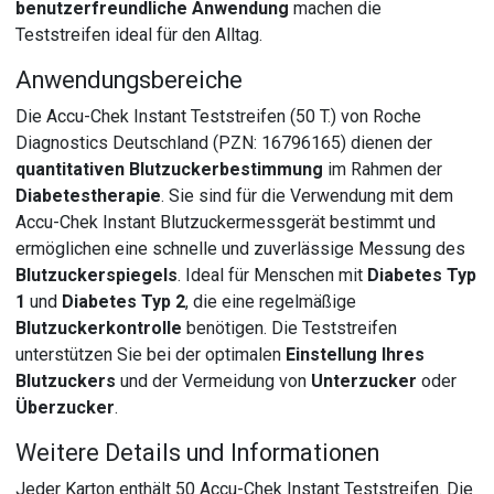
benutzerfreundliche Anwendung
machen die
Teststreifen ideal für den Alltag.
Anwendungsbereiche
Die Accu-Chek Instant Teststreifen (50 T.) von Roche
Diagnostics Deutschland (PZN: 16796165) dienen der
quantitativen Blutzuckerbestimmung
im Rahmen der
Diabetestherapie
. Sie sind für die Verwendung mit dem
Accu-Chek Instant Blutzuckermessgerät bestimmt und
ermöglichen eine schnelle und zuverlässige Messung des
Blutzuckerspiegels
. Ideal für Menschen mit
Diabetes Typ
1
und
Diabetes Typ 2
, die eine regelmäßige
Blutzuckerkontrolle
benötigen. Die Teststreifen
unterstützen Sie bei der optimalen
Einstellung Ihres
Blutzuckers
und der Vermeidung von
Unterzucker
oder
Überzucker
.
Weitere Details und Informationen
Jeder Karton enthält 50 Accu-Chek Instant Teststreifen. Die