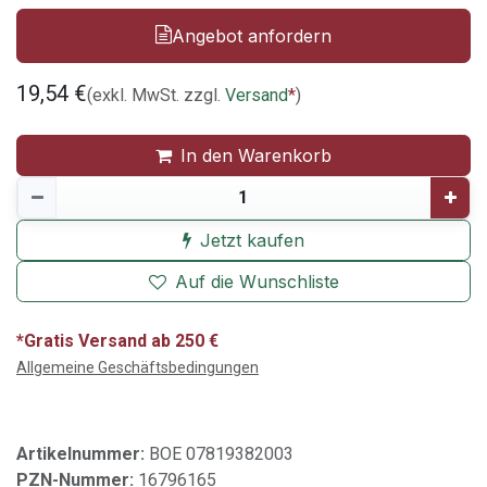
Angebot anfordern
19,54
€
(exkl. MwSt. zzgl.
Versand
*
)
In den Warenkorb
Jetzt kaufen
Auf die Wunschliste
*Gratis Versand ab 250 €
Allgemeine Geschäftsbedingungen
Artikelnummer:
BOE 07819382003
PZN-Nummer:
16796165