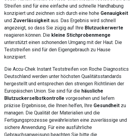
Streifen sind für eine einfache und schnelle Handhabung
konzipiert und zeichnen sich durch eine hohe
Genauigkeit
und
Zuverlässigkeit
aus. Das Ergebnis wird schnell
angezeigt, so dass Sie zügig auf Ihre
Blutzuckerwerte
reagieren können. Die
kleine Stichprobenmenge
unterstützt einen schonenden Umgang mit der Haut. Die
Teststreifen sind für den Eigengebrauch zu Hause
konzipiert.
Die Accu-Chek Instant Teststreifen von Roche Diagnostics
Deutschland werden unter höchsten Qualitätsstandards
hergestellt und entsprechen den strengen Richtlinien der
Europäischen Union. Sie sind für die
häusliche
Blutzuckerselbstkontrolle
vorgesehen und liefern
präzise Ergebnisse, die Ihnen helfen, Ihre
Gesundheit
zu
managen. Die Qualität der Materialien und die
Fertigungsprozesse gewährleisten eine zuverlässige und
sichere Anwendung. Für eine ausführliche
Gebrauchsanweisung beachten Sie bitte die