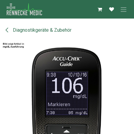
Zum Inhalt springen
Diagnostikgeräte & Zubehör