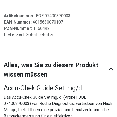
Artikelnummer:
BOE 07400870003
EAN-Nummer:
4015630070107
PZN-Nummer:
11664921
Lieferzeit:
Sofort lieferbar
Alles, was Sie zu diesem Produkt
wissen müssen
Accu-Chek Guide Set mg/dl
Das Accu-Chek Guide Set mg/dl (Artikel: BOE
07400870003) von Roche Diagnostics, vertrieben von Nach
Menge, bietet Ihnen eine präzise und benutzerfreundliche
Blutzuckermessung für ein effektives