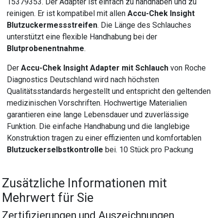
15379353. Der Adapter ist einfach zu handhaben und zu
reinigen. Er ist kompatibel mit allen
Accu-Chek Insight
Blutzuckermessstreifen
. Die Länge des Schlauches
unterstützt eine flexible Handhabung bei der
Blutprobenentnahme
.
Der
Accu-Chek Insight Adapter mit Schlauch
von Roche
Diagnostics Deutschland wird nach höchsten
Qualitätsstandards hergestellt und entspricht den geltenden
medizinischen Vorschriften. Hochwertige Materialien
garantieren eine lange Lebensdauer und zuverlässige
Funktion. Die einfache Handhabung und die langlebige
Konstruktion tragen zu einer effizienten und komfortablen
Blutzuckerselbstkontrolle
bei. 10 Stück pro Packung
Zusätzliche Informationen mit
Mehrwert für Sie
Zertifizierungen und Auszeichnungen