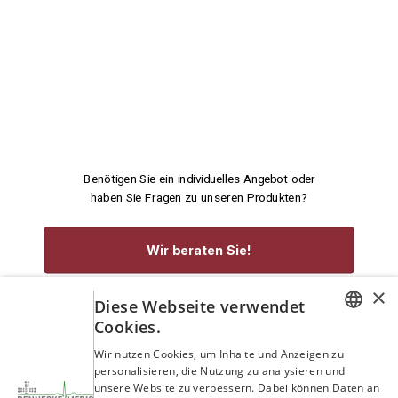
Benötigen Sie ein individuelles Angebot oder
haben Sie Fragen zu unseren Produkten?
Wir beraten Sie!
×
service@rennecke-medic.com
+49 1573 933272
Diese Webseite verwendet
Cookies.
GERMAN
Wir nutzen Cookies, um Inhalte und Anzeigen zu
personalisieren, die Nutzung zu analysieren und
ENGLISH
unsere Website zu verbessern. Dabei können Daten an