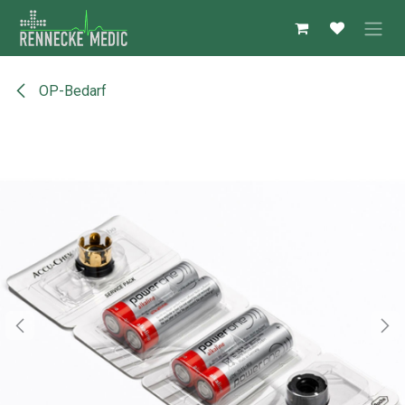
Zum Inhalt springen
OP-Bedarf