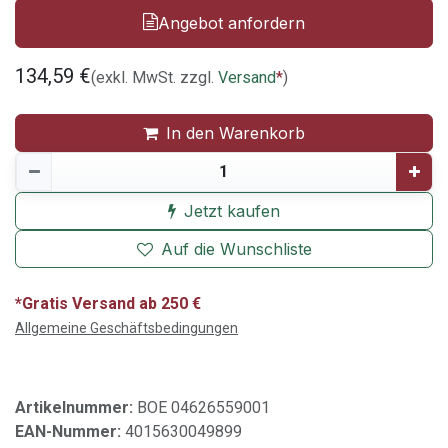
Angebot anfordern
134,59
€
(exkl. MwSt. zzgl.
Versand
*
)
In den Warenkorb
Jetzt kaufen
Auf die Wunschliste
*Gratis Versand ab 250 €
Allgemeine Geschäftsbedingungen
Artikelnummer:
BOE 04626559001
EAN-Nummer:
4015630049899