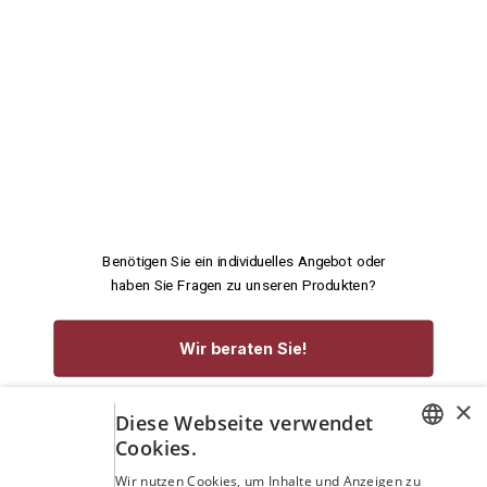
Benötigen Sie ein individuelles Angebot oder
haben Sie Fragen zu unseren Produkten?
Wir beraten Sie!
×
service@rennecke-medic.com
+49 1573 933272
Diese Webseite verwendet
Cookies.
GERMAN
Wir nutzen Cookies, um Inhalte und Anzeigen zu