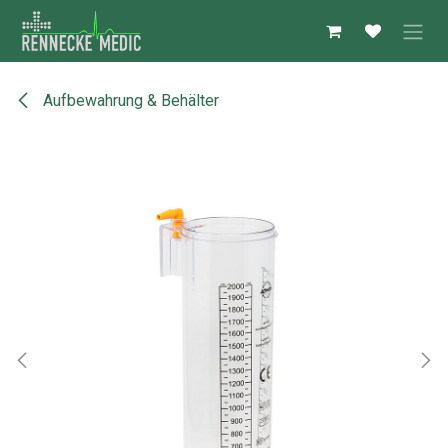
Zum Inhalt springen
Aufbewahrung & Behälter