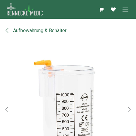
Zum Inhalt springen
Aufbewahrung & Behälter