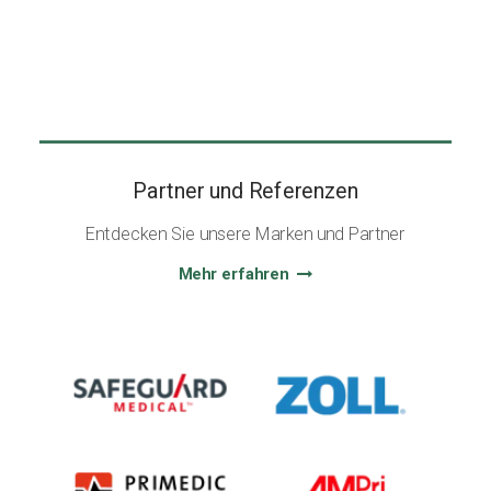
Partner und Referenzen
Entdecken Sie unsere Marken und Partner
Mehr erfahren