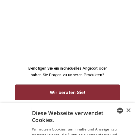
Benötigen Sie ein individuelles Angebot oder
haben Sie Fragen zu unseren Produkten?
Wir beraten Sie!
×
service@rennecke-medic.com
+49 1573 933272
Diese Webseite verwendet
Cookies.
GERMAN
Wir nutzen Cookies, um Inhalte und Anzeigen zu
personalisieren, die Nutzung zu analysieren und