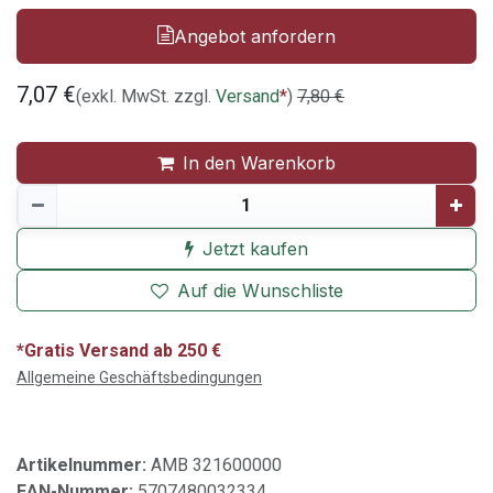
Angebot anfordern
7,07
€
(exkl. MwSt. zzgl.
Versand
*
)
7,80
€
In den Warenkorb
Jetzt kaufen
Auf die Wunschliste
*Gratis Versand ab 250 €
Allgemeine Geschäftsbedingungen
Artikelnummer:
AMB 321600000
EAN-Nummer:
5707480032334