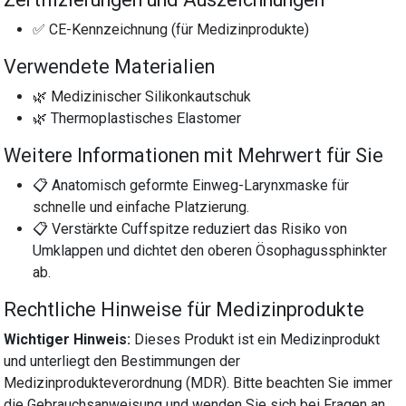
✅ CE-Kennzeichnung (für Medizinprodukte)
Verwendete Materialien
🌿 Medizinischer Silikonkautschuk
🌿 Thermoplastisches Elastomer
Weitere Informationen mit Mehrwert für Sie
📋 Anatomisch geformte Einweg-Larynxmaske für
schnelle und einfache Platzierung.
📋 Verstärkte Cuffspitze reduziert das Risiko von
Umklappen und dichtet den oberen Ösophagussphinkter
ab.
Rechtliche Hinweise für Medizinprodukte
Wichtiger Hinweis:
Dieses Produkt ist ein Medizinprodukt
und unterliegt den Bestimmungen der
Medizinprodukteverordnung (MDR). Bitte beachten Sie immer
die Gebrauchsanweisung und wenden Sie sich bei Fragen an