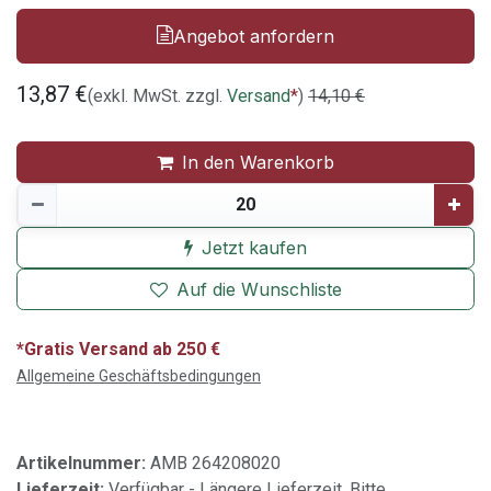
Angebot anfordern
13,87
€
(exkl. MwSt. zzgl.
Versand
*
)
14,10
€
In den Warenkorb
Jetzt kaufen
Auf die Wunschliste
*Gratis Versand ab 250 €
Allgemeine Geschäftsbedingungen
Artikelnummer:
AMB 264208020
Lieferzeit:
Verfügbar - Längere Lieferzeit. Bitte