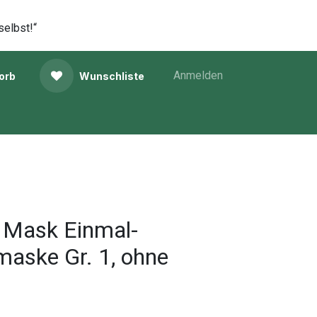
selbst!“
Anmelden
orb
Wunschliste
Mask Einmal-
aske Gr. 1, ohne