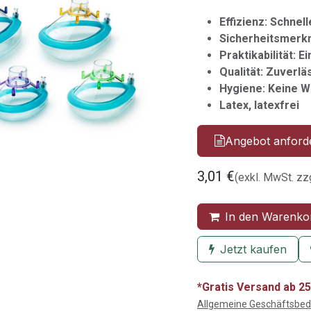
Effizienz: Schne
Sicherheitsmerkm
Praktikabilität:
Qualität: Zuverlä
Hygiene: Keine 
Latex, latexfrei
Angebot anford
3,01
€
(exkl. MwSt. zz
In den Warenko
Jetzt kaufen
*Gratis Versand ab 25
Allgemeine Geschäftsbe