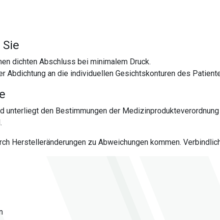
 Sie
en dichten Abschluss bei minimalem Druck.
er Abdichtung an die individuellen Gesichtskonturen des Patient
te
nd unterliegt den Bestimmungen der Medizinprodukteverordnung
.
urch Herstelleränderungen zu Abweichungen kommen. Verbindlich 
n