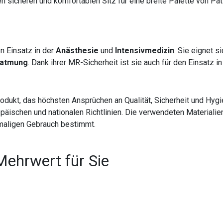
en sicheren und komfortablen Sitz für eine breite Palette von Pa
en Einsatz in der
Anästhesie
und
Intensivmedizin
. Sie eignet s
atmung
. Dank ihrer MR-Sicherheit ist sie auch für den Einsatz i
ukt, das höchsten Ansprüchen an Qualität, Sicherheit und Hygie
europäischen und nationalen Richtlinien. Die verwendeten Material
inmaligen Gebrauch bestimmt.
Mehrwert für Sie