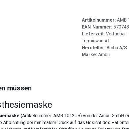
Artikelnummer:
AMB 
EAN-Nummer:
570748
Lieferzeit:
Verfügbar -
Terminwunsch
Hersteller:
Ambu A/S
Marke:
Ambu
sen müssen
sthesiemaske
siemaske
(Artikelnummer: AMB 1012UB) von der Ambu GmbH ei
le Abdichtung bei minimalem Druck auf das Gesicht des Patienten