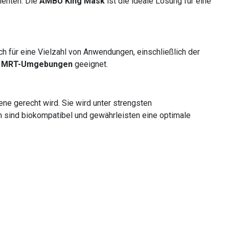
tienten. Die
AMBU King Mask
ist die ideale Lösung für eine
ich für eine Vielzahl von Anwendungen, einschließlich der
n
MRT-Umgebungen
geeignet.
ne gerecht wird. Sie wird unter strengsten
ien sind biokompatibel und gewährleisten eine optimale