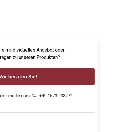
 ein individuelles Angebot oder
Fragen zu unseren Produkten?
Wir beraten Sie!
ecke-medic.com
+49 1573 933272