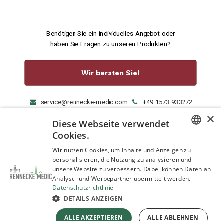
Benötigen Sie ein individuelles Angebot oder
haben Sie Fragen zu unseren Produkten?
Wir beraten Sie!
service@rennecke-medic.com
+49 1573 933272
×
Diese Webseite verwendet
Cookies.
GERMAN
Wir nutzen Cookies, um Inhalte und Anzeigen zu
personalisieren, die Nutzung zu analysieren und
ENGLISH
unsere Website zu verbessern. Dabei können Daten an
Analyse- und Werbepartner übermittelt werden.
Datenschutzrichtlinie
DETAILS ANZEIGEN
ALLE AKZEPTIEREN
ALLE ABLEHNEN