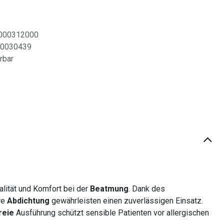
000312000
0030439
erbar
ität und Komfort bei der
Beatmung
. Dank des
re
Abdichtung
gewährleisten einen zuverlässigen Einsatz.
reie
Ausführung schützt sensible Patienten vor allergischen