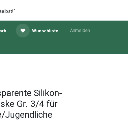
selbst!“
Anmelden
orb
Wunschliste
arente Silikon-
ke Gr. 3/4 für
/Jugendliche