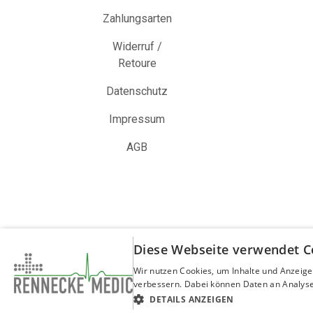
Zahlungsarten
Widerruf /
Retoure
Datenschutz
Impressum
AGB
Diese Webseite verwendet C
Wir nutzen Cookies, um Inhalte und Anzeige
verbessern. Dabei können Daten an Analyse
Copyright © Rennecke-Medic GmbH
DETAILS ANZEIGEN