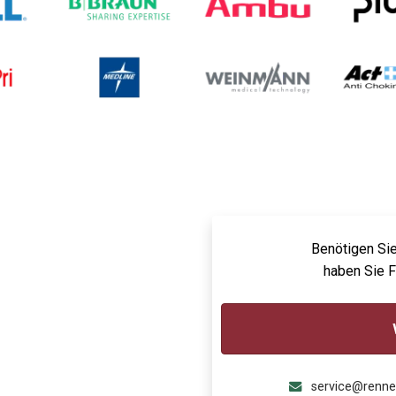
Benötigen Sie
haben Sie 
service@renn