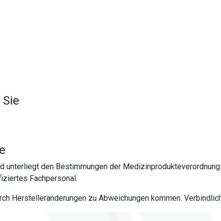
 Sie
te
nd unterliegt den Bestimmungen der Medizinprodukteverordnung 
iziertes Fachpersonal.
urch Herstelleränderungen zu Abweichungen kommen. Verbindlich 