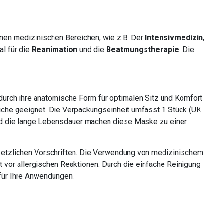
enen medizinischen Bereichen, wie z.B. Der
Intensivmedizin
,
al für die
Reanimation
und die
Beatmungstherapie
. Die
 durch ihre anatomische Form für optimalen Sitz und Komfort
dliche geeignet. Die Verpackungseinheit umfasst 1 Stück (UK
nd die lange Lebensdauer machen diese Maske zu einer
gesetzlichen Vorschriften. Die Verwendung von medizinischem
 vor allergischen Reaktionen. Durch die einfache Reinigung
für Ihre Anwendungen.