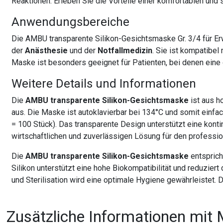
Reaktionen. Erleben Sie die Vorteile einer komfortablen und
Anwendungsbereiche
Die AMBU transparente Silikon-Gesichtsmaske Gr. 3/4 für Er
der
Anästhesie
und der
Notfallmedizin
. Sie ist kompatibe
Maske ist besonders geeignet für Patienten, bei denen eine 
Weitere Details und Informationen
Die
AMBU transparente Silikon-Gesichtsmaske
ist aus h
aus. Die Maske ist autoklavierbar bei 134°C und somit einfa
= 100 Stück). Das transparente Design unterstützt eine konti
wirtschaftlichen und zuverlässigen Lösung für den profess
Die
AMBU transparente Silikon-Gesichtsmaske
entsprich
Silikon unterstützt eine hohe Biokompatibilität und reduzier
und Sterilisation wird eine optimale Hygiene gewährleistet.
Zusätzliche Informationen mit 