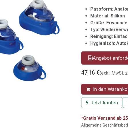
Passform: Anato
Material: Silikon
Größe: Erwachse
Typ: Wiederverw
Reinigung: Einfac
Hygienisch: Auto
Angebot anford
47,16
€
(exkl. MwSt. z
In den Warenko
Jetzt kaufen
*Gratis Versand ab 25
Allgemeine Geschäftsbe