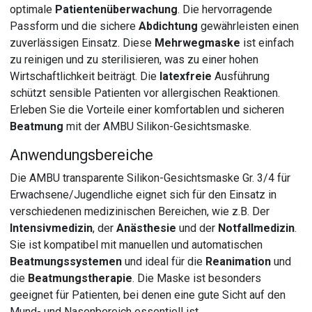
optimale
Patientenüberwachung
. Die hervorragende
Passform und die sichere
Abdichtung
gewährleisten einen
zuverlässigen Einsatz. Diese
Mehrwegmaske
ist einfach
zu reinigen und zu sterilisieren, was zu einer hohen
Wirtschaftlichkeit beiträgt. Die
latexfreie
Ausführung
schützt sensible Patienten vor allergischen Reaktionen.
Erleben Sie die Vorteile einer komfortablen und sicheren
Beatmung
mit der AMBU Silikon-Gesichtsmaske.
Anwendungsbereiche
Die AMBU transparente Silikon-Gesichtsmaske Gr. 3/4 für
Erwachsene/Jugendliche eignet sich für den Einsatz in
verschiedenen medizinischen Bereichen, wie z.B. Der
Intensivmedizin
, der
Anästhesie
und der
Notfallmedizin
.
Sie ist kompatibel mit manuellen und automatischen
Beatmungssystemen
und ideal für die
Reanimation
und
die
Beatmungstherapie
. Die Maske ist besonders
geeignet für Patienten, bei denen eine gute Sicht auf den
Mund- und Nasenbereich essentiell ist.