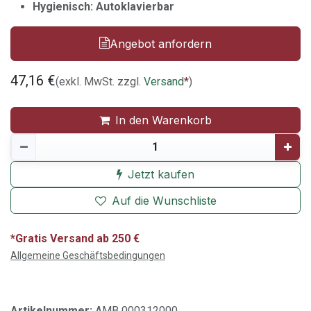
Hygienisch: Autoklavierbar
Angebot anfordern
47,16
€
(exkl. MwSt. zzgl.
Versand
*
)
In den Warenkorb
Jetzt kaufen
Auf die Wunschliste
*Gratis Versand ab 250 €
Allgemeine Geschäftsbedingungen
Artikelnummer:
AMB 000312000