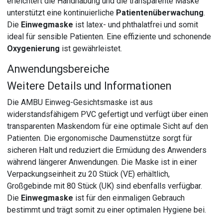
erleichtert die Handhabung und die transparente Maske
unterstützt eine kontinuierliche
Patientenüberwachung
.
Die
Einwegmaske
ist latex- und phthalatfrei und somit
ideal für sensible Patienten. Eine effiziente und schonende
Oxygenierung
ist gewährleistet.
Anwendungsbereiche
Weitere Details und Informationen
Die AMBU Einweg-Gesichtsmaske ist aus
widerstandsfähigem PVC gefertigt und verfügt über einen
transparenten Maskendom für eine optimale Sicht auf den
Patienten. Die ergonomische Daumenstütze sorgt für
sicheren Halt und reduziert die Ermüdung des Anwenders
während längerer Anwendungen. Die Maske ist in einer
Verpackungseinheit zu 20 Stück (VE) erhältlich,
Großgebinde mit 80 Stück (UK) sind ebenfalls verfügbar.
Die
Einwegmaske
ist für den einmaligen Gebrauch
bestimmt und trägt somit zu einer optimalen Hygiene bei.