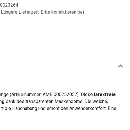
0023264
 Längere Lieferzeit. Bitte kontaktieren bei
inge (Artikelnummer: AMB 000252052). Diese
latexfreie
ng
dank des transparenten Maskendoms. Die weiche,
htert die Handhabung und erhöht den Anwenderkomfort. Eine