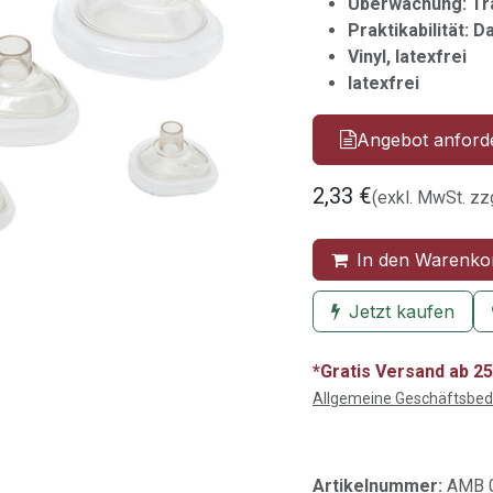
Überwachung: Tr
Praktikabilität: 
Vinyl, latexfrei
latexfrei
Angebot anford
2,33
€
(exkl. MwSt. zz
In den Warenko
Jetzt kaufen
*Gratis Versand ab 25
Allgemeine Geschäftsbe
Artikelnummer:
AMB 