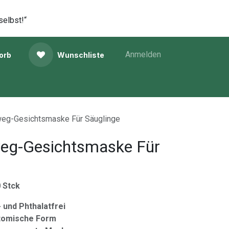
selbst!“
Anmelden
orb
Wunschliste
eg-Gesichtsmaske Für Säuglinge
eg-Gesichtsmaske Für
0 Stck
- und Phthalatfrei
atomische Form