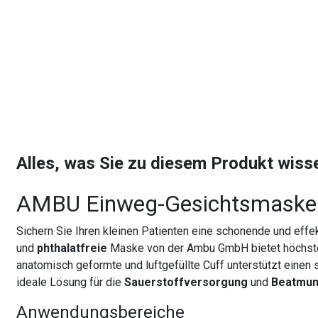
Alles, was Sie zu diesem Produkt wis
AMBU Einweg-Gesichtsmaske
Sichern Sie Ihren kleinen Patienten eine schonende und effe
und
phthalatfreie
Maske von der Ambu GmbH bietet höchsten
anatomisch geformte und luftgefüllte Cuff unterstützt einen
ideale Lösung für die
Sauerstoffversorgung
und
Beatmu
Anwendungsbereiche