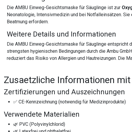
Die AMBU Einweg-Gesichtsmaske für Säuglinge ist zur
Oxy
Neonatologie, Intensivmedizin und bei Notfalleinsätzen. Sie
Beatmung erfordern.
Weitere Details und Informationen
Die AMBU Einweg-Gesichtsmaske für Säuglinge entspricht den
strengsten hygienischen Bedingungen durch die Ambu GmbH, 
reduziert das Risiko von Allergien und Hautreizungen. Die M
Zusaetzliche Informationen mit
Zertifizierungen und Auszeichnungen
✅ CE-Kennzeichnung (notwendig für Medizinprodukte)
Verwendete Materialien
🌿 PVC (Polyvinylchlorid)
🌿 Latexfrei und phthalatfrei