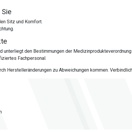
 Sie
len Sitz und Komfort.
chtung.
kte
nd unterliegt den Bestimmungen der Medizinprodukteverordnung 
iziertes Fachpersonal.
urch Herstelleränderungen zu Abweichungen kommen. Verbindlich 
n