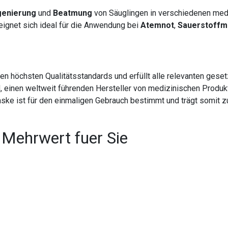
genierung
und
Beatmung
von Säuglingen in verschiedenen medi
 eignet sich ideal für die Anwendung bei
Atemnot
,
Sauerstoffm
 höchsten Qualitätsstandards und erfüllt alle relevanten geset
einen weltweit führenden Hersteller von medizinischen Produk
aske ist für den einmaligen Gebrauch bestimmt und trägt somit 
 Mehrwert fuer Sie