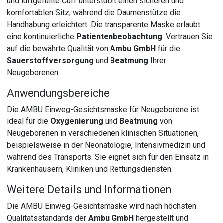
und luftgefüllte Cuff unterstützt einen sicheren und
komfortablen Sitz, während die Daumenstütze die
Handhabung erleichtert. Die transparente Maske erlaubt
eine kontinuierliche
Patientenbeobachtung
. Vertrauen Sie
auf die bewährte Qualität von
Ambu GmbH
für die
Sauerstoffversorgung
und
Beatmung
Ihrer
Neugeborenen.
Anwendungsbereiche
Die AMBU Einweg-Gesichtsmaske für Neugeborene ist
ideal für die
Oxygenierung
und
Beatmung
von
Neugeborenen in verschiedenen klinischen Situationen,
beispielsweise in der Neonatologie, Intensivmedizin und
während des Transports. Sie eignet sich für den Einsatz in
Krankenhäusern, Kliniken und Rettungsdiensten.
Weitere Details und Informationen
Die AMBU Einweg-Gesichtsmaske wird nach höchsten
Qualitätsstandards der
Ambu GmbH
hergestellt und