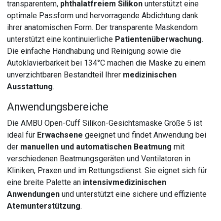
transparentem,
phthalatfreiem Silikon
unterstützt eine
optimale Passform und hervorragende Abdichtung dank
ihrer anatomischen Form. Der transparente Maskendom
unterstützt eine kontinuierliche
Patientenüberwachung
.
Die einfache Handhabung und Reinigung sowie die
Autoklavierbarkeit bei 134°C machen die Maske zu einem
unverzichtbaren Bestandteil Ihrer
medizinischen
Ausstattung
.
Anwendungsbereiche
Die AMBU Open-Cuff Silikon-Gesichtsmaske Größe 5 ist
ideal für
Erwachsene
geeignet und findet Anwendung bei
der
manuellen und automatischen Beatmung
mit
verschiedenen Beatmungsgeräten und Ventilatoren in
Kliniken, Praxen und im Rettungsdienst. Sie eignet sich für
eine breite Palette an
intensivmedizinischen
Anwendungen
und unterstützt eine sichere und effiziente
Atemunterstützung
.