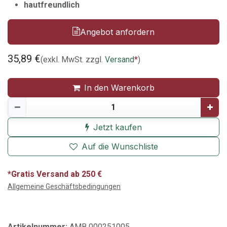
hautfreundlich
Angebot anfordern
35,89
€
(exkl. MwSt. zzgl.
Versand
*
)
In den Warenkorb
Jetzt kaufen
Auf die Wunschliste
*Gratis Versand ab 250 €
Allgemeine Geschäftsbedingungen
Artikelnummer:
AMB 000251005