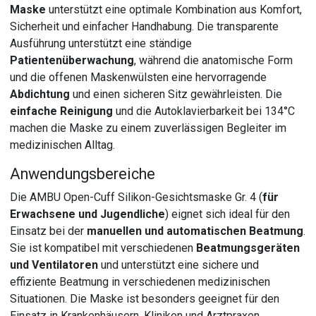
Maske
unterstützt eine optimale Kombination aus Komfort,
Sicherheit und einfacher Handhabung. Die transparente
Ausführung unterstützt eine ständige
Patientenüberwachung
, während die anatomische Form
und die offenen Maskenwülsten eine hervorragende
Abdichtung
und einen sicheren Sitz gewährleisten. Die
einfache Reinigung
und die Autoklavierbarkeit bei 134°C
machen die Maske zu einem zuverlässigen Begleiter im
medizinischen Alltag.
Anwendungsbereiche
Die AMBU Open-Cuff Silikon-Gesichtsmaske Gr. 4 (
für
Erwachsene und Jugendliche
) eignet sich ideal für den
Einsatz bei der
manuellen und automatischen Beatmung
.
Sie ist kompatibel mit verschiedenen
Beatmungsgeräten
und Ventilatoren
und unterstützt eine sichere und
effiziente Beatmung in verschiedenen medizinischen
Situationen. Die Maske ist besonders geeignet für den
Einsatz in Krankenhäusern, Kliniken und Arztpraxen.