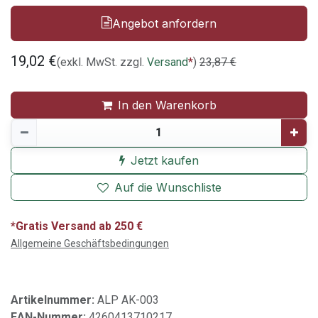
Angebot anfordern
19,02
€
(exkl. MwSt. zzgl.
Versand
*
)
23,87
€
In den Warenkorb
Jetzt kaufen
Auf die Wunschliste
*Gratis Versand ab 250 €
Allgemeine Geschäftsbedingungen
Artikelnummer:
ALP AK-003
EAN-Nummer:
4260413710217