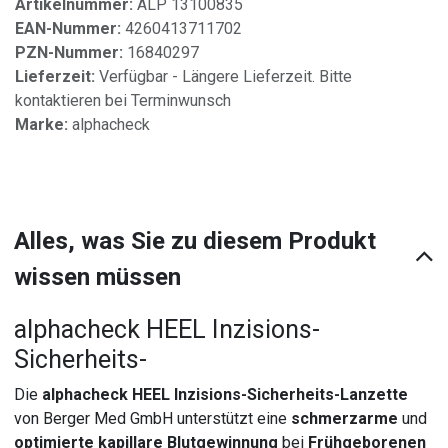
Artikelnummer:
ALP 13100835
EAN-Nummer:
4260413711702
PZN-Nummer:
16840297
Lieferzeit:
Verfügbar - Längere Lieferzeit. Bitte
kontaktieren bei Terminwunsch
Marke:
alphacheck
Alles, was Sie zu diesem Produkt
wissen müssen
alphacheck HEEL Inzisions-
Sicherheits-
Die
alphacheck HEEL Inzisions-Sicherheits-Lanzette
von Berger Med GmbH unterstützt eine
schmerzarme
und
optimierte kapillare Blutgewinnung
bei
Frühgeborenen