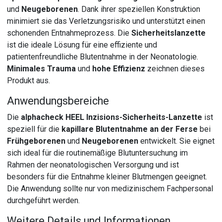
und
Neugeborenen
. Dank ihrer speziellen Konstruktion
minimiert sie das Verletzungsrisiko und unterstützt einen
schonenden Entnahmeprozess. Die
Sicherheitslanzette
ist die ideale Lösung für eine effiziente und
patientenfreundliche Blutentnahme in der Neonatologie.
Minimales Trauma
und
hohe Effizienz
zeichnen dieses
Produkt aus.
Anwendungsbereiche
Die
alphacheck HEEL Inzisions-Sicherheits-Lanzette
ist
speziell für die
kapillare Blutentnahme an der Ferse
bei
Frühgeborenen
und
Neugeborenen
entwickelt. Sie eignet
sich ideal für die routinemäßige Blutuntersuchung im
Rahmen der neonatologischen Versorgung und ist
besonders für die Entnahme kleiner Blutmengen geeignet.
Die Anwendung sollte nur von medizinischem Fachpersonal
durchgeführt werden.
Weitere Details und Informationen