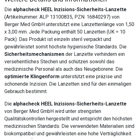
Die
alphacheck HEEL Inzisions-Sicherheits-Lanzette
(Artikelnummer: ALP 13100835, PZN: 16840297) von
Berger Med GmbH unterstützt eine Lanzettenlänge von 1,50
x 3,00 mm. Jede Packung enthält 50 Lanzetten (UK = 10
Pack). Das Produkt ist einzeln steril verpackt und
gewährleistet somit höchste hygienische Standards. Die
Sicherheitsmechanismen
der Lanzette verhindern ein
versehentliches Stechen und schützen sowohl das
medizinische Personal als auch das Neugeborene. Die
optimierte Klingenform
unterstützt eine präzise und
schonende Inzision. Die Lanzetten sind für den einmaligen
Gebrauch bestimmt.
Die
alphacheck HEEL Inzisions-Sicherheits-Lanzette
von Berger Med GmbH wird unter strengsten
Qualitätskontrollen hergestellt und entspricht den höchsten
medizinischen Standards. Die verwendeten Materialien sind
biokompatibel und gewährleisten eine hohe Verträglichkeit