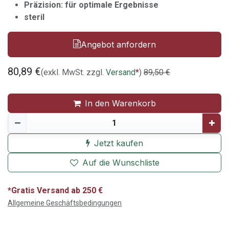
Präzision: für optimale Ergebnisse
steril
Angebot anfordern
80,89
€
(exkl. MwSt. zzgl.
Versand
*
)
89,50
€
In den Warenkorb
Jetzt kaufen
Auf die Wunschliste
*Gratis Versand ab 250 €
Allgemeine Geschäftsbedingungen