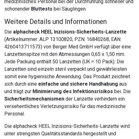
medizinisches Personal bei der Durchführung schneller und
schonender
Bluttests
bei Säuglingen.
Weitere Details und Informationen
Die
alphacheck HEEL Inzisions-Sicherheits-Lanzette
(Artikelnummer: ALP 13100820, PZN: 16840268, EAN:
4260413711573) von Berger Med GmbH verfügt über eine
Lanzettenspitze mit den Abmessungen 0,65 x 1,50 mm.
Jede Packung enthält 50 Lanzetten (UK = 10 Pack). Die
Lanzetten sind einzeln steril verpackt und gewährleisten
somit eine hygienische Anwendung. Das Produkt zeichnet
sich durch eine
einfache und sichere Handhabung
aus
und trägt zur
Minimierung des Infektionsrisikos
bei. Die
Sicherheitsmechanismen
der Lanzette verhindern ein
versehentliches Verletzungsrisiko für das medizinische
Personal.
Die alphacheck HEEL Inzisions-Sicherheits-Lanzette wird
unter strengsten Qualitätsstandards hergestellt und