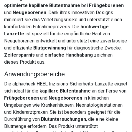
optimierte kapillare Blutentnahme
bei
Frühgeborenen
und
Neugeborenen
. Dank ihres innovativen Designs
minimiert sie das Verletzungsrisiko und unterstützt einen
komfortablen Entnahmeprozess. Die
hochwertige
Lanzette
ist speziell für die empfindliche Haut von
Neugeborenen entwickelt und unterstützt eine zuverlässige
und effiziente
Blutgewinnung
für diagnostische Zwecke.
Zeitersparnis
und
einfache Handhabung
zeichnen
dieses Produkt aus.
Anwendungsbereiche
Die alphacheck HEEL Inzisions-Sicherheits-Lanzette eignet
sich ideal für die
kapillare Blutentnahme
an der Ferse von
Frühgeborenen
und
Neugeborenen
in klinischen
Umgebungen wie Krankenhäusern, Neonatologiestationen
und Kinderarztpraxen. Sie ist besonders geeignet für die
Durchführung von
Blutuntersuchungen
, die eine kleine
Blutmenge erfordern. Das Produkt unterstützt