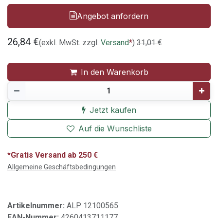
Angebot anfordern
26,84
€
(exkl. MwSt. zzgl.
Versand
*
)
31,01
€
In den Warenkorb
Jetzt kaufen
Auf die Wunschliste
*Gratis Versand ab 250 €
Allgemeine Geschäftsbedingungen
Artikelnummer:
ALP 12100565
EAN-Nummer:
4260413711177