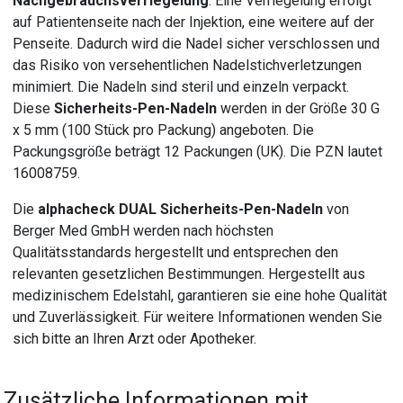
Nachgebrauchsverriegelung
: Eine Verriegelung erfolgt
auf Patientenseite nach der Injektion, eine weitere auf der
Penseite. Dadurch wird die Nadel sicher verschlossen und
das Risiko von versehentlichen Nadelstichverletzungen
minimiert. Die Nadeln sind steril und einzeln verpackt.
Diese
Sicherheits-Pen-Nadeln
werden in der Größe 30 G
x 5 mm (100 Stück pro Packung) angeboten. Die
Packungsgröße beträgt 12 Packungen (UK). Die PZN lautet
16008759.
Die
alphacheck DUAL Sicherheits-Pen-Nadeln
von
Berger Med GmbH werden nach höchsten
Qualitätsstandards hergestellt und entsprechen den
relevanten gesetzlichen Bestimmungen. Hergestellt aus
medizinischem Edelstahl, garantieren sie eine hohe Qualität
und Zuverlässigkeit. Für weitere Informationen wenden Sie
sich bitte an Ihren Arzt oder Apotheker.
Zusätzliche Informationen mit