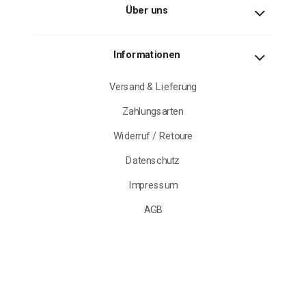
Über uns
Informationen
Versand & Lieferung
Zahlungsarten
Widerruf / Retoure
Datenschutz
Impressum
AGB