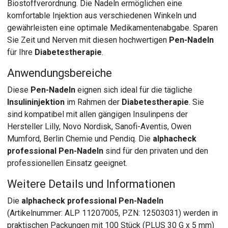
Biostoffverordnung. Die Nadeln ermöglichen eine
komfortable Injektion aus verschiedenen Winkeln und
gewährleisten eine optimale Medikamentenabgabe. Sparen
Sie Zeit und Nerven mit diesen hochwertigen
Pen-Nadeln
für Ihre
Diabetestherapie
.
Anwendungsbereiche
Diese
Pen-Nadeln
eignen sich ideal für die tägliche
Insulininjektion
im Rahmen der
Diabetestherapie
. Sie
sind kompatibel mit allen gängigen Insulinpens der
Hersteller Lilly, Novo Nordisk, Sanofi-Aventis, Owen
Mumford, Berlin Chemie und Pendiq. Die
alphacheck
professional Pen-Nadeln
sind für den privaten und den
professionellen Einsatz geeignet.
Weitere Details und Informationen
Die
alphacheck professional Pen-Nadeln
(Artikelnummer: ALP 11207005, PZN: 12503031) werden in
praktischen Packungen mit 100 Stück (PLUS 30 G x 5 mm)