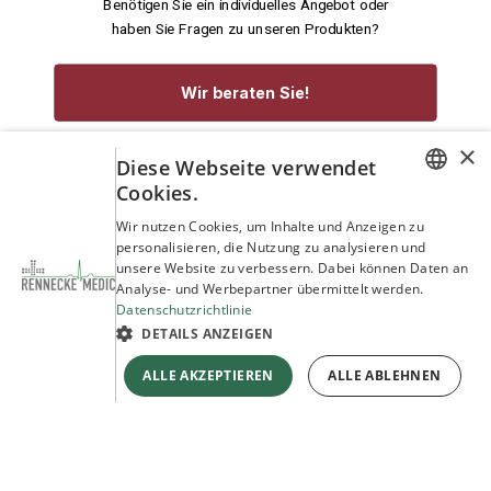
Benötigen Sie ein individuelles Angebot oder
haben Sie Fragen zu unseren Produkten?
Wir beraten Sie!
×
service@rennecke-medic.com
+49 1573 933272
Diese Webseite verwendet
Cookies.
GERMAN
Wir nutzen Cookies, um Inhalte und Anzeigen zu
personalisieren, die Nutzung zu analysieren und
ENGLISH
unsere Website zu verbessern. Dabei können Daten an
Analyse- und Werbepartner übermittelt werden.
Datenschutzrichtlinie
DETAILS ANZEIGEN
ALLE AKZEPTIEREN
ALLE ABLEHNEN