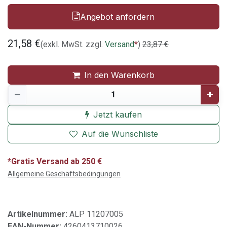
Angebot anfordern
21,58
€
(exkl. MwSt. zzgl.
Versand
*
)
23,87
€
In den Warenkorb
Jetzt kaufen
Auf die Wunschliste
*Gratis Versand ab 250 €
Allgemeine Geschäftsbedingungen
Artikelnummer:
ALP 11207005
EAN-Nummer:
4260413710026