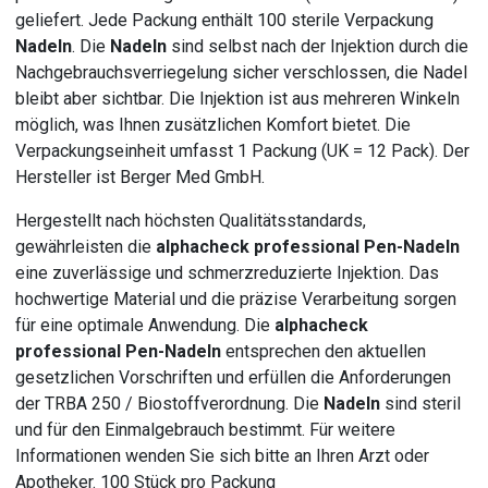
geliefert. Jede Packung enthält 100 sterile Verpackung
Nadeln
. Die
Nadeln
sind selbst nach der Injektion durch die
Nachgebrauchsverriegelung sicher verschlossen, die Nadel
bleibt aber sichtbar. Die Injektion ist aus mehreren Winkeln
möglich, was Ihnen zusätzlichen Komfort bietet. Die
Verpackungseinheit umfasst 1 Packung (UK = 12 Pack). Der
Hersteller ist Berger Med GmbH.
Hergestellt nach höchsten Qualitätsstandards,
gewährleisten die
alphacheck professional Pen-Nadeln
eine zuverlässige und schmerzreduzierte Injektion. Das
hochwertige Material und die präzise Verarbeitung sorgen
für eine optimale Anwendung. Die
alphacheck
professional Pen-Nadeln
entsprechen den aktuellen
gesetzlichen Vorschriften und erfüllen die Anforderungen
der TRBA 250 / Biostoffverordnung. Die
Nadeln
sind steril
und für den Einmalgebrauch bestimmt. Für weitere
Informationen wenden Sie sich bitte an Ihren Arzt oder
Apotheker. 100 Stück pro Packung