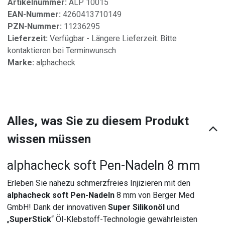
Artikelnummer:
ALP 10015
EAN-Nummer:
4260413710149
PZN-Nummer:
11236295
Lieferzeit:
Verfügbar - Längere Lieferzeit. Bitte
kontaktieren bei Terminwunsch
Marke:
alphacheck
Alles, was Sie zu diesem Produkt
wissen müssen
alphacheck soft Pen-Nadeln 8 mm
Erleben Sie nahezu schmerzfreies Injizieren mit den
alphacheck soft Pen-Nadeln
8 mm von Berger Med
GmbH! Dank der innovativen
Super Silikonöl
und
„
SuperStick
“ Öl-Klebstoff-Technologie gewährleisten