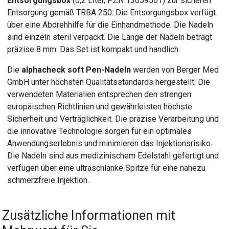
Entsorgungsbox
(0,2 Liter, PZN 13059561) zur sicheren
Entsorgung gemäß TRBA 250. Die Entsorgungsbox verfügt
über eine Abdrehhilfe für die Einhandmethode. Die Nadeln
sind einzeln steril verpackt. Die Länge der Nadeln beträgt
präzise 8 mm. Das Set ist kompakt und handlich.
Die
alphacheck soft Pen-Nadeln
werden von Berger Med
GmbH unter höchsten Qualitätsstandards hergestellt. Die
verwendeten Materialien entsprechen den strengen
europäischen Richtlinien und gewährleisten höchste
Sicherheit und Verträglichkeit. Die präzise Verarbeitung und
die innovative Technologie sorgen für ein optimales
Anwendungserlebnis und minimieren das Injektionsrisiko.
Die Nadeln sind aus medizinischem Edelstahl gefertigt und
verfügen über eine ultraschlanke Spitze für eine nahezu
schmerzfreie Injektion.
Zusätzliche Informationen mit