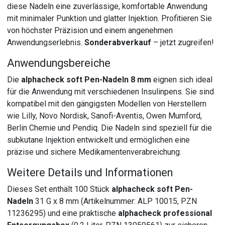
diese Nadeln eine zuverlässige, komfortable Anwendung
mit minimaler Punktion und glatter Injektion. Profitieren Sie
von höchster Präzision und einem angenehmen
Anwendungserlebnis.
Sonderabverkauf
– jetzt zugreifen!
Anwendungsbereiche
Die
alphacheck soft Pen-Nadeln 8 mm
eignen sich ideal
für die Anwendung mit verschiedenen Insulinpens. Sie sind
kompatibel mit den gängigsten Modellen von Herstellern
wie Lilly, Novo Nordisk, Sanofi-Aventis, Owen Mumford,
Berlin Chemie und Pendiq. Die Nadeln sind speziell für die
subkutane Injektion entwickelt und ermöglichen eine
präzise und sichere Medikamentenverabreichung.
Weitere Details und Informationen
Dieses Set enthält 100 Stück
alphacheck soft Pen-
Nadeln
31 G x 8 mm (Artikelnummer: ALP 10015, PZN
11236295) und eine praktische
alphacheck professional