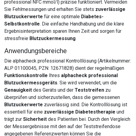
professional NFC mmol/l) präzise funktioniert. Vermeiden
Sie Fehlmessungen und erhalten Sie stets
zuverlässige
Blutzuckerwerte
für eine optimale
Diabetes-
Selbstkontrolle
. Die einfache Handhabung und die klare
Ergebnisinterpretation sparen Ihnen Zeit und sorgen für
stressfreie
Blutzuckermessung
.
Anwendungsbereiche
Die alphacheck professional Kontrolllösung (Artikelnummer:
ALP 01100045, PZN: 12671828) dient der regelmäßigen
Funktionskontrolle
Ihres
alphacheck professional
Blutzuckermessgeräts
. Sie wird verwendet, um die
Genauigkeit
des Geräts und der
Teststreifen
zu
überprüfen und sicherzustellen, dass die gemessenen
Blutzuckerwerte
zuverlässig sind. Die Kontrolllösung ist
essentiell für eine
zuverlässige Diabetestherapie
und
trägt zur
Sicherheit
des Patienten bei. Durch den Vergleich
der Messergebnisse mit den auf der Teststreifendose
angegebenen Referenzwerten können Sie die