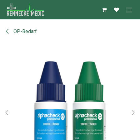
Zum Inhalt springen
OP-Bedarf