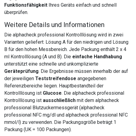
Funktionsfähigkeit
Ihres Geräts einfach und schnell
überprüfen.
Weitere Details und Informationen
Die alphacheck professional Kontrolllösung wird in zwei
Varianten geliefert: Lösung A für den niedrigen und Lösung
B für den hohen Messbereich. Jede Packung enthält 2 x 4
ml Kontrolllösung (A und B). Die
einfache Handhabung
unterstützt eine schnelle und unkomplizierte
Geräteprüfung
. Die Ergebnisse müssen innerhalb der auf
der jeweiligen
Teststreifendose
angegebenen
Referenzbereiche liegen. Hauptbestandteil der
Kontrolllösung ist
Glucose
. Die alphacheck professional
Kontrolllösung ist
ausschließlich
mit dem alphacheck
professional Blutzuckermessgerät (alphacheck
professional NFC mg/dl und alphacheck professional NFC
mmol/l) zu verwenden. Die Packungsgröße beträgt 1
Packung (UK = 100 Packungen).