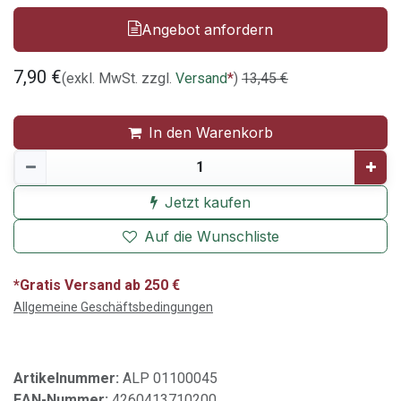
Angebot anfordern
7,90
€
(exkl. MwSt. zzgl.
Versand
*
)
13,45
€
In den Warenkorb
Jetzt kaufen
Auf die Wunschliste
*Gratis Versand ab 250 €
Allgemeine Geschäftsbedingungen
Artikelnummer:
ALP 01100045
EAN-Nummer:
4260413710200