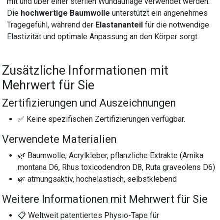
mit und über einer sterilen Wundauflage verwendet werden.
Die
hochwertige Baumwolle
unterstützt ein angenehmes
Tragegefühl, während der
Elastananteil
für die notwendige
Elastizität und optimale Anpassung an den Körper sorgt.
Zusätzliche Informationen mit
Mehrwert für Sie
Zertifizierungen und Auszeichnungen
✅ Keine spezifischen Zertifizierungen verfügbar.
Verwendete Materialien
🌿 Baumwolle, Acrylkleber, pflanzliche Extrakte (Arnika
montana D6, Rhus toxicodendron D8, Ruta graveolens D6)
🌿 atmungsaktiv, hochelastisch, selbstklebend
Weitere Informationen mit Mehrwert für Sie
📋 Weltweit patentiertes Physio-Tape für