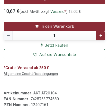
10,67
€
(exkl. MwSt. zzgl.
Versand
*
)
12,02
€
In den Warenkorb
Jetzt kaufen
Auf die Wunschliste
*Gratis Versand ab 250 €
Allgemeine Geschäftsbedingungen
Artikelnummer:
AKT AT20104
EAN-Nummer:
7425753774580
PZN-Nummer:
12407161