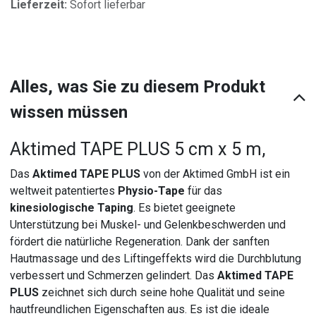
Lieferzeit:
Sofort lieferbar
Alles, was Sie zu diesem Produkt
wissen müssen
Aktimed TAPE PLUS 5 cm x 5 m,
Das
Aktimed TAPE PLUS
von der Aktimed GmbH ist ein
weltweit patentiertes
Physio-Tape
für das
kinesiologische Taping
. Es bietet geeignete
Unterstützung bei Muskel- und Gelenkbeschwerden und
fördert die natürliche Regeneration. Dank der sanften
Hautmassage und des Liftingeffekts wird die Durchblutung
verbessert und Schmerzen gelindert. Das
Aktimed TAPE
PLUS
zeichnet sich durch seine hohe Qualität und seine
hautfreundlichen Eigenschaften aus. Es ist die ideale