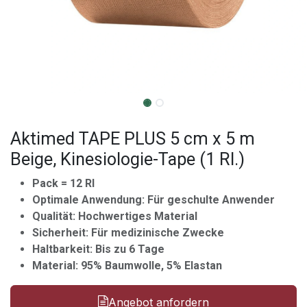
Aktimed TAPE PLUS 5 cm x 5 m
Beige, Kinesiologie-Tape (1 Rl.)
Pack = 12 Rl
Optimale Anwendung: Für geschulte Anwender
Qualität: Hochwertiges Material
Sicherheit: Für medizinische Zwecke
Haltbarkeit: Bis zu 6 Tage
Material: 95% Baumwolle, 5% Elastan
Angebot anfordern