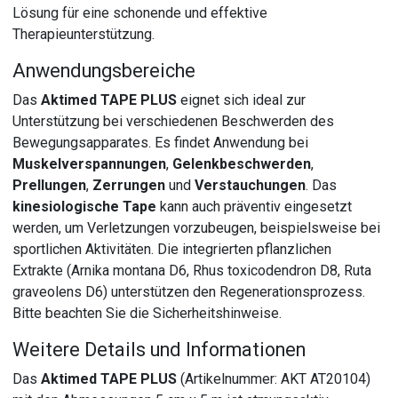
Lösung für eine schonende und effektive
Therapieunterstützung.
Anwendungsbereiche
Das
Aktimed TAPE PLUS
eignet sich ideal zur
Unterstützung bei verschiedenen Beschwerden des
Bewegungsapparates. Es findet Anwendung bei
Muskelverspannungen
,
Gelenkbeschwerden
,
Prellungen
,
Zerrungen
und
Verstauchungen
. Das
kinesiologische Tape
kann auch präventiv eingesetzt
werden, um Verletzungen vorzubeugen, beispielsweise bei
sportlichen Aktivitäten. Die integrierten pflanzlichen
Extrakte (Arnika montana D6, Rhus toxicodendron D8, Ruta
graveolens D6) unterstützen den Regenerationsprozess.
Bitte beachten Sie die Sicherheitshinweise.
Weitere Details und Informationen
Das
Aktimed TAPE PLUS
(Artikelnummer: AKT AT20104)