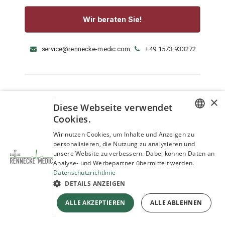
Wir beraten Sie!
service@rennecke-medic.com
+49 1573 933272
×
Diese Webseite verwendet
Cookies.
GERMAN
Wir nutzen Cookies, um Inhalte und Anzeigen zu
personalisieren, die Nutzung zu analysieren und
ENGLISH
unsere Website zu verbessern. Dabei können Daten an
Analyse- und Werbepartner übermittelt werden.
Datenschutzrichtlinie
DETAILS ANZEIGEN
ALLE AKZEPTIEREN
ALLE ABLEHNEN
Copyright © Rennecke-Medic GmbH