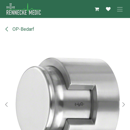
Zum Inhalt springen
OP-Bedarf