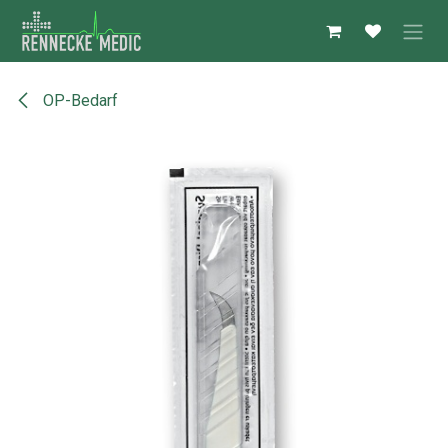
Zum Inhalt springen
OP-Bedarf