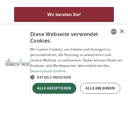
Wir beraten Sie!
×
service@rennecke-medic.com
+49 1573 933272
Diese Webseite verwendet
Cookies.
GERMAN
Wir nutzen Cookies, um Inhalte und Anzeigen zu
personalisieren, die Nutzung zu analysieren und
ENGLISH
unsere Website zu verbessern. Dabei können Daten an
Analyse- und Werbepartner übermittelt werden.
Datenschutzrichtlinie
DETAILS ANZEIGEN
ALLE AKZEPTIEREN
ALLE ABLEHNEN
Copyright © Rennecke-Medic GmbH