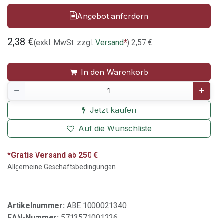
Angebot anfordern
2,38
€
(exkl. MwSt. zzgl.
Versand
*
)
2,57
€
In den Warenkorb
Jetzt kaufen
Auf die Wunschliste
*Gratis Versand ab 250 €
Allgemeine Geschäftsbedingungen
Artikelnummer:
ABE 1000021340
EAN-Nummer:
5713571001226