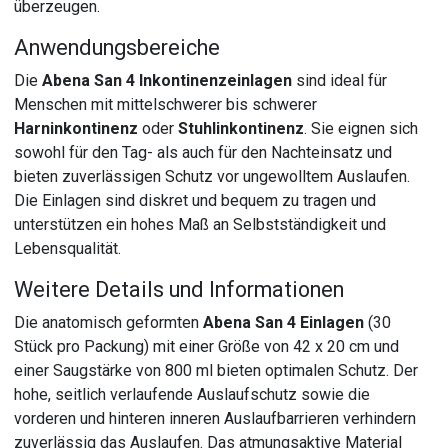
überzeugen.
Anwendungsbereiche
Die
Abena San 4 Inkontinenzeinlagen
sind ideal für
Menschen mit mittelschwerer bis schwerer
Harninkontinenz
oder
Stuhlinkontinenz
. Sie eignen sich
sowohl für den Tag- als auch für den Nachteinsatz und
bieten zuverlässigen Schutz vor ungewolltem Auslaufen.
Die Einlagen sind diskret und bequem zu tragen und
unterstützen ein hohes Maß an Selbstständigkeit und
Lebensqualität.
Weitere Details und Informationen
Die anatomisch geformten
Abena San 4 Einlagen
(30
Stück pro Packung) mit einer Größe von 42 x 20 cm und
einer Saugstärke von 800 ml bieten optimalen Schutz. Der
hohe, seitlich verlaufende Auslaufschutz sowie die
vorderen und hinteren inneren Auslaufbarrieren verhindern
zuverlässig das Auslaufen. Das atmungsaktive Material