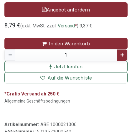
Angebot anfordern
8,79
€
(exkl. MwSt. zzgl.
Versand
*
)
9,37
€
In den Warenkorb
Jetzt kaufen
Auf die Wunschliste
*Gratis Versand ab 250 €
Allgemeine Geschäftsbedingungen
Artikelnummer:
ABE 1000021306
EAN-Nummer:
5713571000540