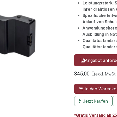
Leistungsstark: 
Ihrer drahtlosen
Spezifische Entwi
Ablauf von Schul
Anwendungsbereic
Ausbildung in Not
Qualitätsstandard
Qualitätsstandar
Angebot anford
345,00
€
(exkl. MwSt.
In den Warenko
Jetzt kaufen
*Gratis Versand ab 25