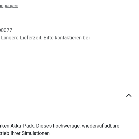
dingungen
00077
 Längere Lieferzeit. Bitte kontaktieren bei
tarken Akku-Pack. Dieses hochwertige, wiederaufladbare
rieb Ihrer Simulationen.