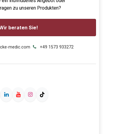
 ein individuelles Angebot oder
Fragen zu unseren Produkten?
Wir beraten Sie!
ecke-medic.com
+49 1573 933272