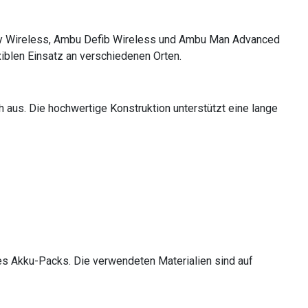
way Wireless, Ambu Defib Wireless und Ambu Man Advanced
xiblen Einsatz an verschiedenen Orten.
h aus. Die hochwertige Konstruktion unterstützt eine lange
es Akku-Packs. Die verwendeten Materialien sind auf