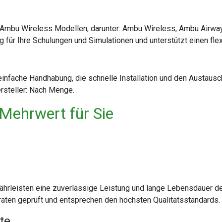
on Ambu Wireless Modellen, darunter: Ambu Wireless, Ambu Air
 für Ihre Schulungen und Simulationen und unterstützt einen fle
einfache Handhabung, die schnelle Installation und den Austausc
rsteller: Nach Menge.
 Mehrwert für Sie
währleisten eine zuverlässige Leistung und lange Lebensdauer d
räten geprüft und entsprechen den höchsten Qualitätsstandards.
te