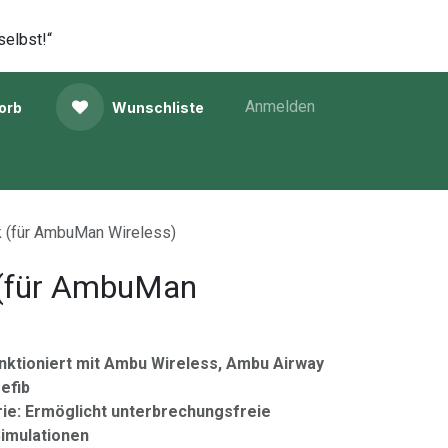
selbst!“
Anmelden
orb
Wunschliste
 (für AmbuMan Wireless)
 (für AmbuMan
unktioniert mit Ambu Wireless, Ambu Airway
efib
rie: Ermöglicht unterbrechungsfreie
imulationen