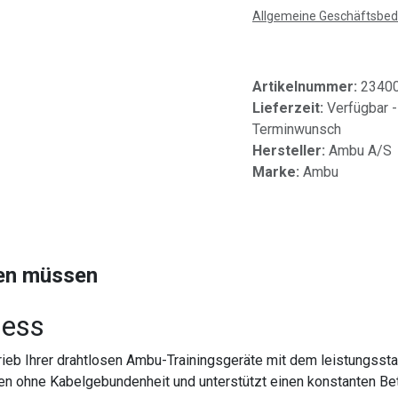
Allgemeine Geschäftsbe
Artikelnummer:
2340
Lieferzeit:
Verfügbar -
Terminwunsch
Hersteller:
Ambu A/S
Marke:
Ambu
sen müssen
less
rieb Ihrer drahtlosen Ambu-Trainingsgeräte mit dem leistungss
ien ohne Kabelgebundenheit und unterstützt einen konstanten Bet