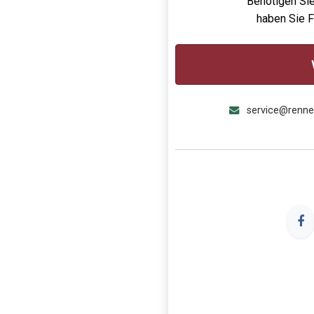
Benötigen Sie
haben Sie 
service@renn