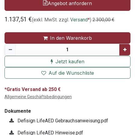
Angebot anfordern
1.137,51
€
(exkl. MwSt. zzgl.
Versand
*
)
2.300,00
€
In den Warenkorb
Jetzt kaufen
Auf die Wunschliste
*Gratis Versand ab 250 €
Allgemeine Geschäftsbedingungen
Dokumente
Defisign LifeAED Gebrauchsanweisung.pdf
Defisign LifeAED Hinweise.pdf