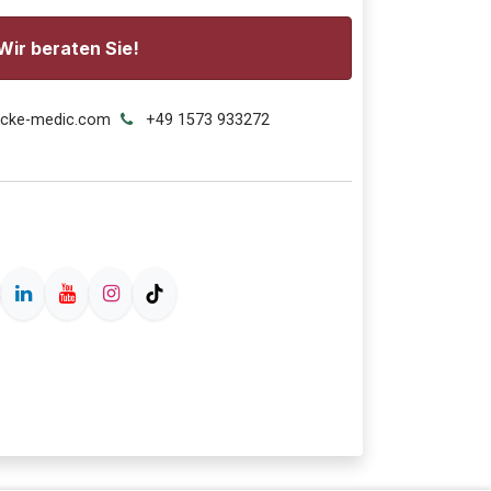
Wir beraten Sie!
ecke-medic.com
+49 1573 933272