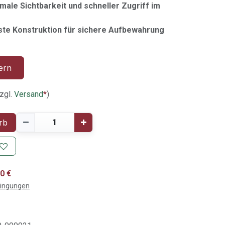
imale Sichtbarkeit und schneller Zugriff im
ste Konstruktion für sichere Aufbewahrung
ern
zgl.
Versand
*
)
rb
0 €
dingungen