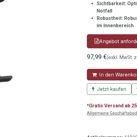
Sichtbarkeit: Opt
Notfall
Robustheit: Robu
im Innenbereich
Angebot anford
97,99
€
(exkl. MwSt. z
In den Warenko
Jetzt kaufen
*Gratis Versand ab 25
Allgemeine Geschäftsbe