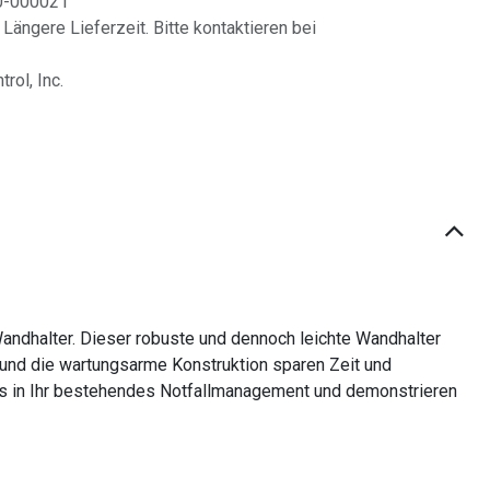
0-000021
 Längere Lieferzeit. Bitte kontaktieren bei
rol, Inc.
Wandhalter. Dieser robuste und dennoch leichte Wandhalter
on und die wartungsarme Konstruktion sparen Zeit und
los in Ihr bestehendes Notfallmanagement und demonstrieren