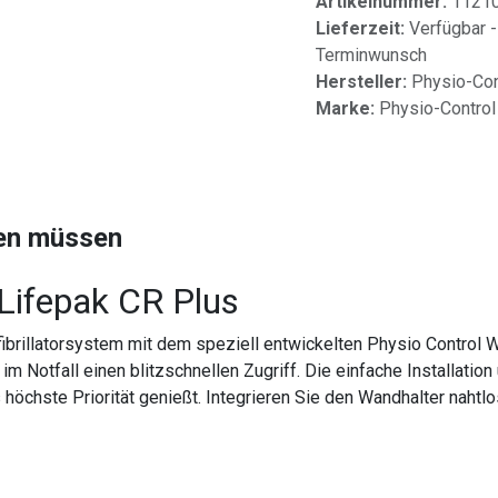
Artikelnummer:
1121
Lieferzeit:
Verfügbar -
Terminwunsch
Hersteller:
Physio-Cont
Marke:
Physio-Control
sen müssen
 Lifepak CR Plus
efibrillatorsystem mit dem speziell entwickelten Physio Control 
 im Notfall einen blitzschnellen Zugriff. Die einfache Installati
höchste Priorität genießt. Integrieren Sie den Wandhalter naht