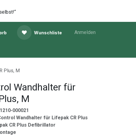
selbst!“
Anmelden
orb
Wunschliste
CR Plus, M
rol Wandhalter für
Plus, M
11210-000021
Control Wandhalter für Lifepak CR Plus
pak CR Plus Defibrillator
ontage