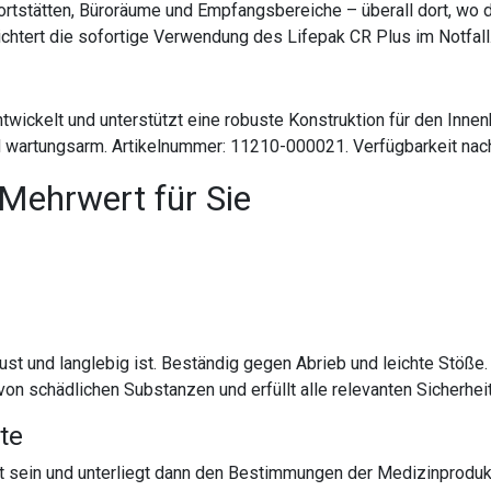
ortstätten, Büroräume und Empfangsbereiche – überall dort, wo de
eichtert die sofortige Verwendung des Lifepak CR Plus im Notfall
wickelt und unterstützt eine robuste Konstruktion für den Innen
 und wartungsarm. Artikelnummer: 11210-000021. Verfügbarkeit na
 Mehrwert für Sie
ust und langlebig ist. Beständig gegen Abrieb und leichte Stöße
von schädlichen Substanzen und erfüllt alle relevanten Sicherhe
te
 sein und unterliegt dann den Bestimmungen der Medizinproduk