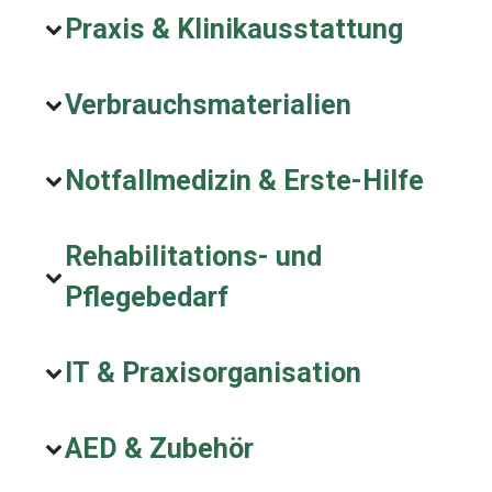
Praxis & Klinikausstattung
Verbrauchsmaterialien
Notfallmedizin & Erste-Hilfe
Rehabilitations- und
Pflegebedarf
IT & Praxisorganisation
AED & Zubehör