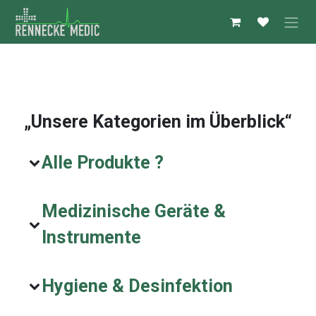
Zum Inhalt springen
„Unsere Kategorien im Überblick“
Alle Produkte ?
Medizinische Geräte &
Instrumente
Hygiene & Desinfektion