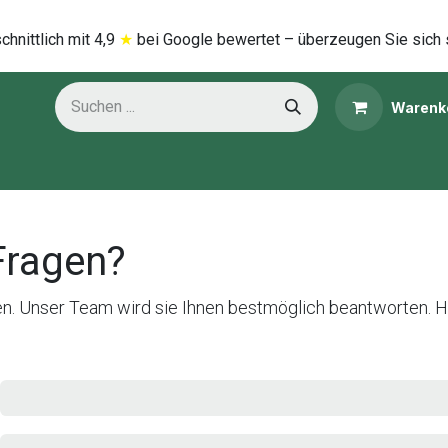
hnittlich mi​t
4,9
★
bei Google bewertet – überzeugen Sie sich 
Warenk
ns
Kategorien
Fragen?
en. Unser Team wird sie Ihnen bestmöglich beantworten. 