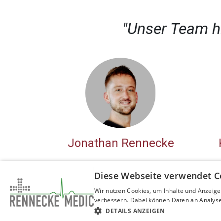
"Unser Team hi
Jonathan Rennecke
Diese Webseite verwendet C
Wir nutzen Cookies, um Inhalte und Anzeige
verbessern. Dabei können Daten an Analyse
Copyright © Rennecke-Medic GmbH
DETAILS ANZEIGEN