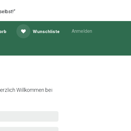
selbst!“
Anmelden
orb
Wunschliste
Herzlich Willkommen bei