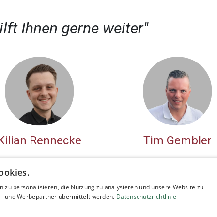
lft Ihnen gerne weiter"
Kilian Rennecke
Tim Gembler
ookies.
n zu personalisieren, die Nutzung zu analysieren und unsere Website zu
- und Werbepartner übermittelt werden.
Datenschutzrichtlinie
Unterstü